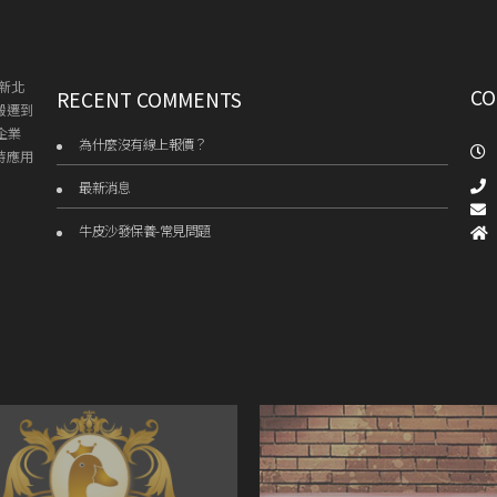
新北
CO
RECENT COMMENTS
搬遷到
企業
為什麼沒有線上報價？
持應用
最新消息
牛皮沙發保養-常見問題