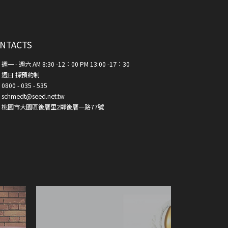
NTACTS
週一 - 週六 AM 8:30 -12：00 PM 13:00 -17：30
週日 採預約制
0800 - 035 - 535
schmedt@seed.net.tw
桃園市大園區後厝里2鄰後厝一路77號