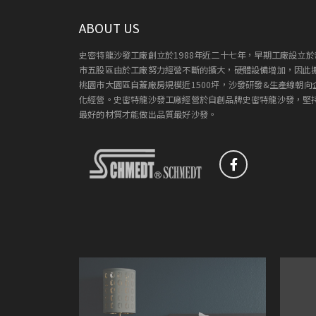
ABOUT US
史密特龍沙發工廠創立於1988年近二十七年，早期工廠設立於
市五股區由於工廠努力經營不斷的擴大，硬體設備增加，因此
桃園市大園區自蓋廠房規模近1500坪，沙發研發&生產線朝向
化經營。史密特龍沙發工廠經營於自創品牌史密特龍沙發，堅
最好的材質才能做出品質最好沙發。