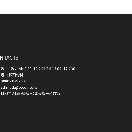
NTACTS
週一 - 週六 AM 8:30 -12：00 PM 13:00 -17：30
週日 採預約制
0800 - 035 - 535
schmedt@seed.net.tw
桃園市大園區後厝里2鄰後厝一路77號