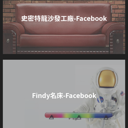
史密特龍沙發工廠-Facebook
Findy名床-Facebook