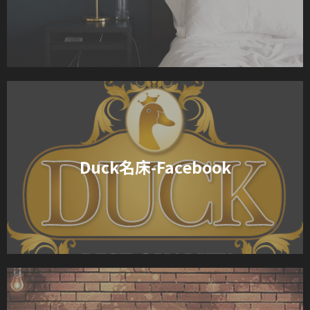
Duck名床-Facebook