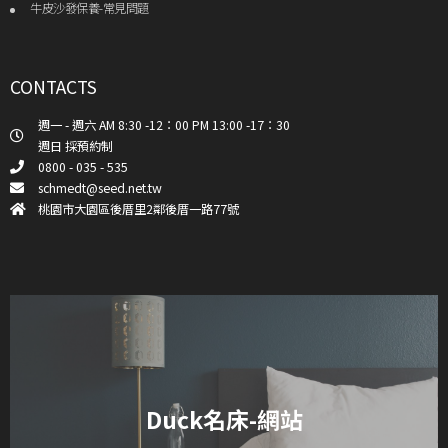
牛皮沙發保養-常見問題
CONTACTS
週一 - 週六 AM 8:30 -12：00 PM 13:00 -17：30
週日 採預約制
0800 - 035 - 535
schmedt@seed.net.tw
桃園市大園區後厝里2鄰後厝一路77號
Duck名床-網站