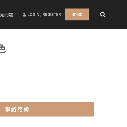
見問題
LOGIN / REGISTER
購物車
色
聯絡諮詢