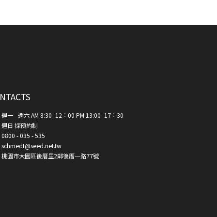
NTACTS
週一 - 週六 AM 8:30 -12：00 PM 13:00 -17：30
週日 採預約制
0800 - 035 - 535
schmedt@seed.net.tw
桃園市大園區後厝里2鄰後厝一路77號