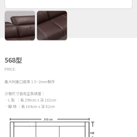
568型
PRICE:
義大利進口皮革 1.5~2mm製作
沙發尺寸皆有正負誤差：
．L 型 ：長 290cm x 深 102cm
．腳 椅 ：長 104cm x 深 82cm