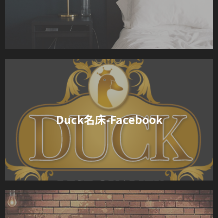
Duck名床-Facebook