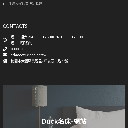
牛皮沙發保養-常見問題
CONTACTS
週一 - 週六 AM 8:30 -12：00 PM 13:00 -17：30
週日 採預約制
0800 - 035 - 535
schmedt@seed.net.tw
桃園市大園區後厝里2鄰後厝一路77號
Duck名床-網站