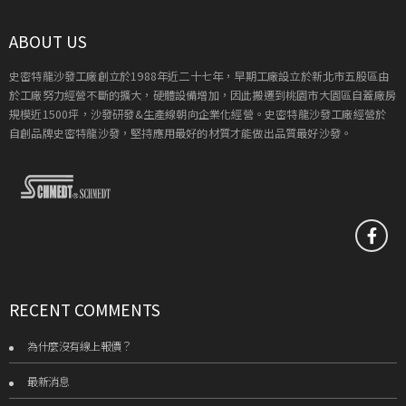
ABOUT US
史密特龍沙發工廠創立於1988年近二十七年，早期工廠設立於新北市五股區由
於工廠努力經營不斷的擴大，硬體設備增加，因此搬遷到桃園市大園區自蓋廠房
規模近1500坪，沙發研發&生產線朝向企業化經營。史密特龍沙發工廠經營於
自創品牌史密特龍沙發，堅持應用最好的材質才能做出品質最好沙發。
RECENT COMMENTS
為什麼沒有線上報價？
最新消息