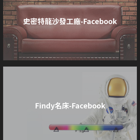
史密特龍沙發工廠-Facebook
Findy名床-Facebook