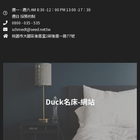
週一 - 週六 AM 8:30 -12：00 PM 13:00 -17：30
週日 採預約制
0800 - 035 - 535
schmedt@seed.net.tw
桃園市大園區後厝里2鄰後厝一路77號
Duck名床-網站