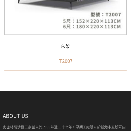
床架
T2007
ABOUT US
史密特龍沙發工廠創立於1988年近二十七年，早期工廠設立於新北市五股區由