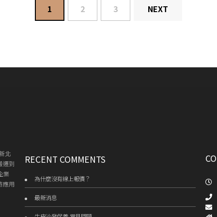
1
2
3
NEXT
新北
CO
RECENT COMMENTS
搬遷到
企業
為什麼沒有線上報價？
持應用
最新消息
牛皮沙發保養-常見問題