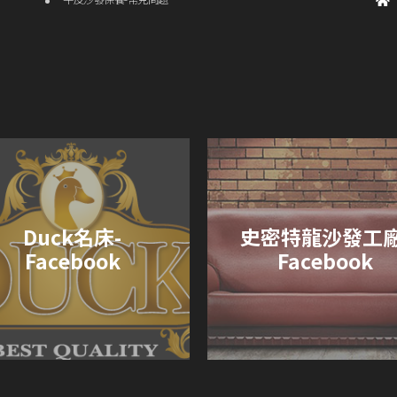
Duck名床-
史密特龍沙發工廠
Facebook
Facebook