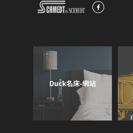
Duck名床-網站