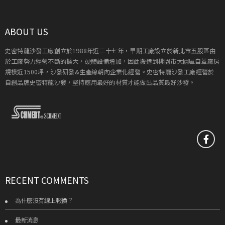
ABOUT US
史密特龍沙發工廠創立於1988年近二十七年，早期工廠設立於新北市五股區由
於工廠努力經營不斷的擴大，硬體設備增加，因此搬遷到桃園市大園區自蓋廠房
規模近1500坪，沙發研發&生產線朝向企業化經營。史密特龍沙發工廠經營於
自創品牌史密特龍沙發，堅持應用最好的材質才能做出品質最好沙發。
RECENT COMMENTS
為什麼沒有線上報價？
最新消息