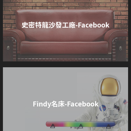
史密特龍沙發工廠-Facebook
Findy名床-Facebook