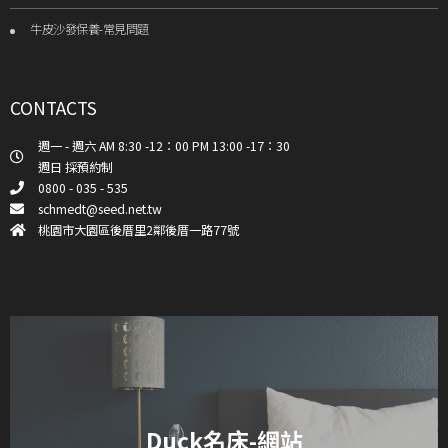
牛皮沙發保養-常見問題
CONTACTS
週一 - 週六 AM 8:30 -12：00 PM 13:00 -17：30
週日 採預約制
0800 - 035 - 535
schmedt@seed.net.tw
桃園市大園區後厝里2鄰後厝一路77號
Duck名床-網站