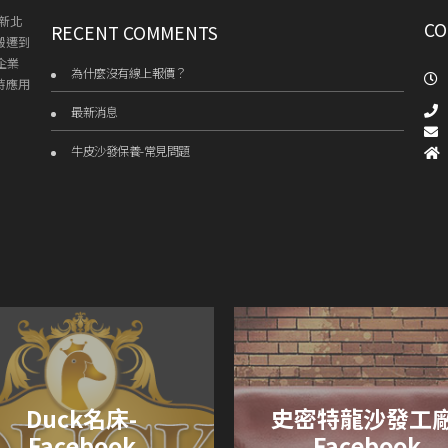
新北
CO
RECENT COMMENTS
搬遷到
企業
為什麼沒有線上報價？
持應用
最新消息
牛皮沙發保養-常見問題
Duck名床-
史密特龍沙發工廠
Facebook
Facebook