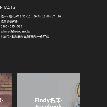
NTACTS
週一 - 週六 AM 8:30 -12：00 PM 13:00 -17：30
週日 採預約制
0800 - 035 - 535
schmedt@seed.net.tw
桃園市大園區後厝里2鄰後厝一路77號
-
Findy名床-
Facebook