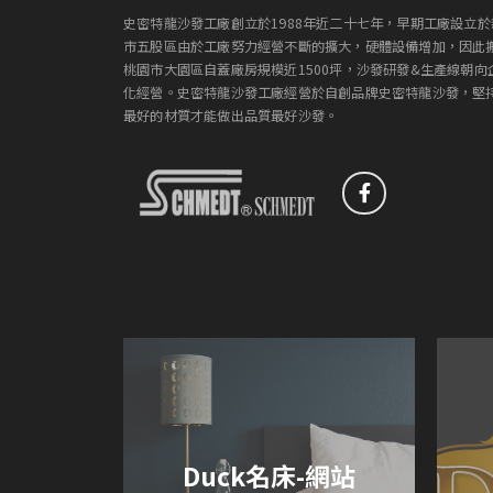
史密特龍沙發工廠創立於1988年近二十七年，早期工廠設立於
市五股區由於工廠努力經營不斷的擴大，硬體設備增加，因此
桃園市大園區自蓋廠房規模近1500坪，沙發研發&生產線朝向
化經營。史密特龍沙發工廠經營於自創品牌史密特龍沙發，堅
最好的材質才能做出品質最好沙發。
Duck名床-網站