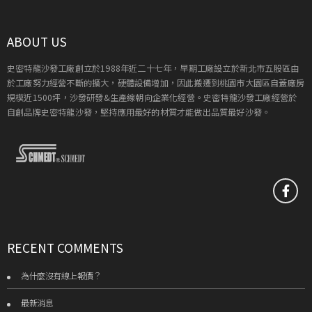
ABOUT US
史密特龍沙發工廠創立於1988年近二十七年，早期工廠設立於新北市五股區由
於工廠努力經營不斷的擴大，硬體設備增加，因此搬遷到桃園市大園區自蓋廠房
規模近1500坪，沙發研發&生產線朝向企業化經營。史密特龍沙發工廠經營於
自創品牌史密特龍沙發，堅持應用最好的材質才能做出品質最好沙發。
RECENT COMMENTS
為什麼沒有線上報價？
最新消息