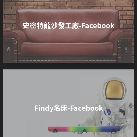
史密特龍沙發工廠-Facebook
Findy名床-Facebook