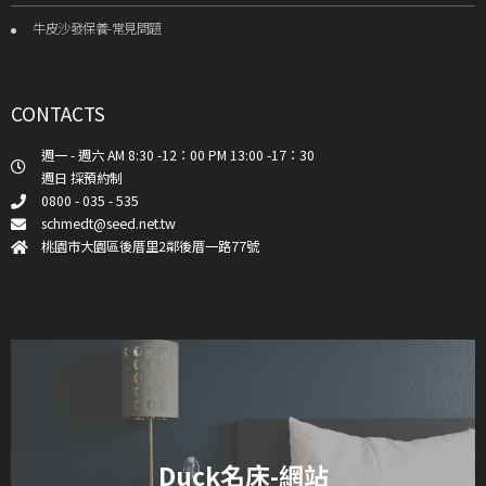
牛皮沙發保養-常見問題
CONTACTS
週一 - 週六 AM 8:30 -12：00 PM 13:00 -17：30
週日 採預約制
0800 - 035 - 535
schmedt@seed.net.tw
桃園市大園區後厝里2鄰後厝一路77號
Duck名床-網站