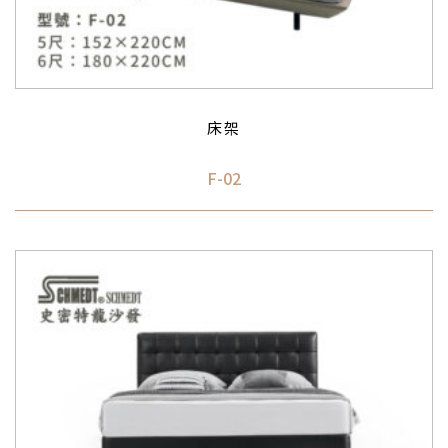
床架
F-02