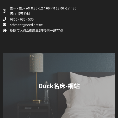
週一 - 週六 AM 8:30 -12：00 PM 13:00 -17：30
週日 採預約制
0800 - 035 - 535
schmedt@seed.net.tw
桃園市大園區後厝里2鄰後厝一路77號
Duck名床-網站