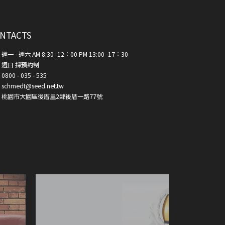
NTACTS
週一 - 週六 AM 8:30 -12：00 PM 13:00 -17：30
週日 採預約制
0800 - 035 - 535
schmedt@seed.net.tw
桃園市大園區後厝里2鄰後厝一路77號