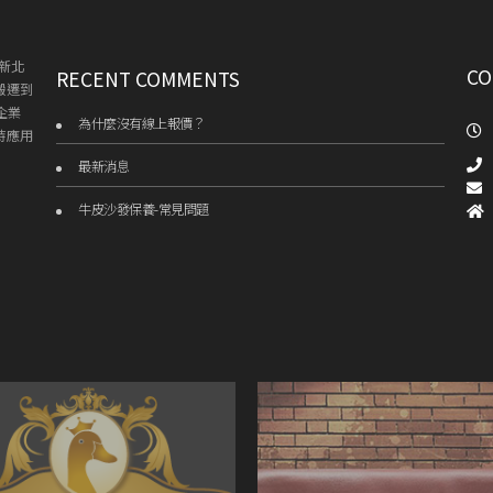
新北
CO
RECENT COMMENTS
搬遷到
企業
為什麼沒有線上報價？
持應用
最新消息
牛皮沙發保養-常見問題