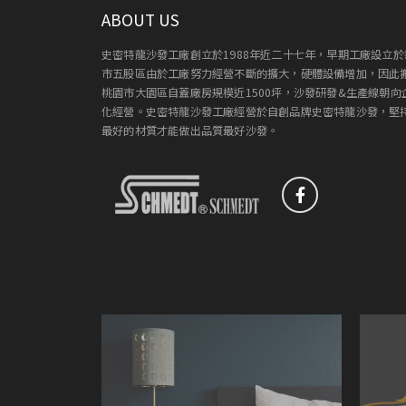
ABOUT US
史密特龍沙發工廠創立於1988年近二十七年，早期工廠設立於
市五股區由於工廠努力經營不斷的擴大，硬體設備增加，因此
桃園市大園區自蓋廠房規模近1500坪，沙發研發&生產線朝向
化經營。史密特龍沙發工廠經營於自創品牌史密特龍沙發，堅
最好的材質才能做出品質最好沙發。