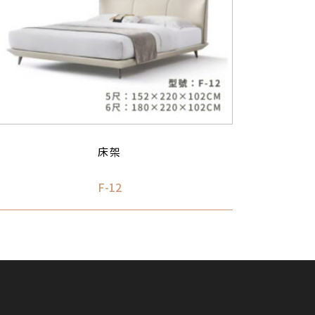
床架
F-12