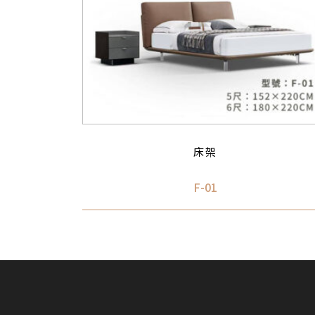
床架
F-01