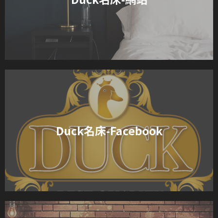
Duck名床-Facebook