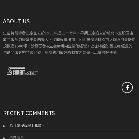
ABOUT US
史密特龍沙發工廠創立於1988年近二十七年，早期工廠設立於新北市五股區由
於工廠努力經營不斷的擴大，硬體設備增加，因此搬遷到桃園市大園區自蓋廠房
規模近1500坪，沙發研發&生產線朝向企業化經營。史密特龍沙發工廠經營於
自創品牌史密特龍沙發，堅持應用最好的材質才能做出品質最好沙發。
RECENT COMMENTS
為什麼沒有線上報價？
最新消息