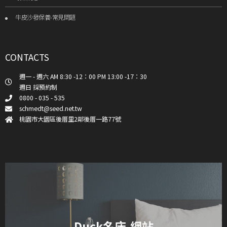
牛皮沙發保養-常見問題
CONTACTS
週一 - 週六 AM 8:30 -12：00 PM 13:00 -17：30
週日 採預約制
0800 - 035 - 535
schmedt@seed.net.tw
桃園市大園區後厝里2鄰後厝一路77號
Duck名床-網站