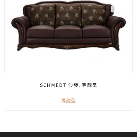
SCHMEDT 沙發
尊龍型
,
尊龍型