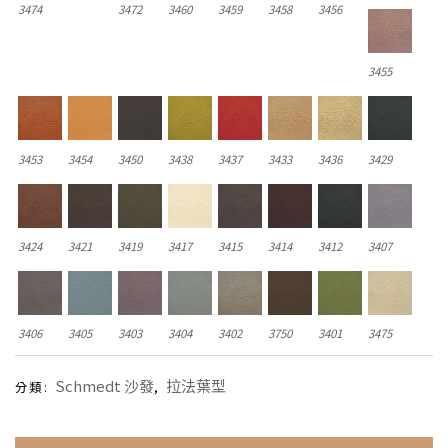
3474
3472
3460
3459
3458
3456
3455
3453
3454
3450
3438
3437
3433
3436
3429
3424
3421
3419
3417
3415
3414
3412
3407
3406
3405
3403
3404
3402
3750
3401
3475
Schmedt 沙發
拉法葉型
分類:
,