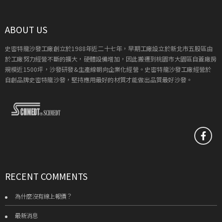
ABOUT US
史密特龍沙發工廠創立於1988年近二十七年，早期工廠設立於新北市五股區由
於工廠努力經營不斷的擴大，硬體設備增加，因此搬遷到桃園市大園區自蓋廠房
規模近1500坪，沙發研發&生產線朝向企業化經營。史密特龍沙發工廠經營於
自創品牌史密特龍沙發，堅持應用最好的材質才能做出品質最好沙發。
RECENT COMMENTS
為什麼沒有線上報價？
最新消息