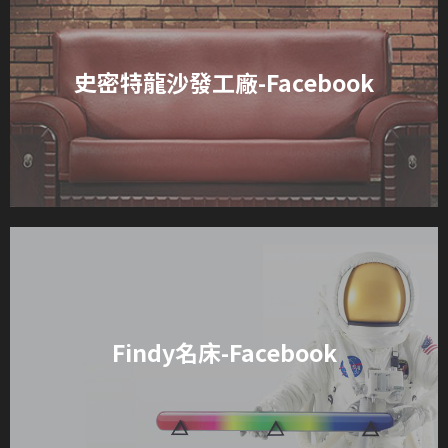
史密特龍沙發工廠-Facebook
Findy名床-Facebook