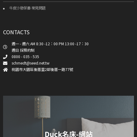
牛皮沙發保養-常見問題
CONTACTS
週一 - 週六 AM 8:30 -12：00 PM 13:00 -17：30
週日 採預約制
0800 - 035 - 535
schmedt@seed.net.tw
桃園市大園區後厝里2鄰後厝一路77號
Duck名床-網站